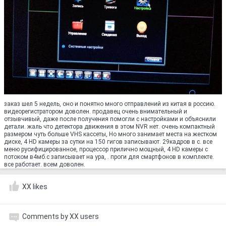
заказ шел 5 недель, оно и понятно много отправлений из китая в россию.
видеорегистратором доволен. продавец очень внимательный и
отзывчивый, даже после получения помогли с настройками и объяснили
детали. жаль что детектора движения в этом NVR нет. очень компактный
размером чуть больше VHS кассеты, Но много занимает места на жестком
диске, 4 HD камеры за сутки на 150 гигов записывают. 29кадров в с. все
меню русифицированное, процессор прилично мощный, 4 HD камеры с
потоком в4мб.с записывает на ура, . проги для смартфонов в комплекте.
все работает. всем доволен.
XX likes
Comments by XX users