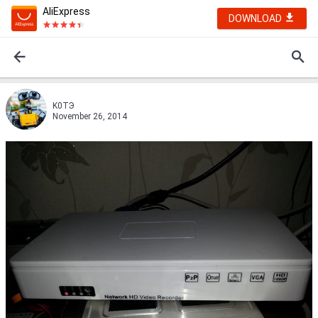
AliExpress
DOWNLOAD
K0ТЭ
November 26, 2014