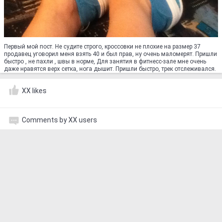
Первый мой пост. Не судите строго, кроссовки не плохие на размер 37
продавец уговорил меня взять 40 и был прав, ну очень маломерят. Пришли
быстро , не пахли , швы в норме, Для занятия в фитнесс-зале мне очень
даже нравятся верх сетка, нога дышит. Пришли быстро, трек отслеживался.
XX likes
Comments by XX users