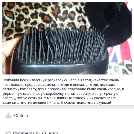
Получила всем известную расчесочку Tangle Teezer, качество очень
порадовало, продавец замечательный и внимательный, положил
расцветку как раз ту, что я попросила! Упаковано было очень хорошо, в
фирменную пластиковую коробочку, потом завернуто в пупырчатую
обертку, потом скотчем. У меня длинные волосы и их расчесывает
замечательно, не цепляет ничего. В общем довольна покупкой!
XX likes
Comments by XX users