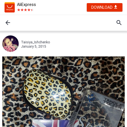
AliExpress
DOWNLOAD
Taisiya_Ishchenko
January 5, 2015