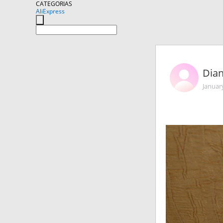
CATEGORIAS
AliExpress
Dia
Januar