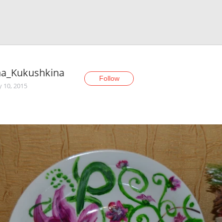
na_Kukushkina
Follow
y 10, 2015