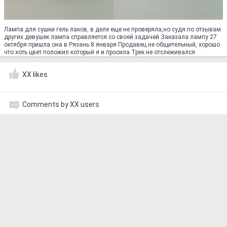
Лампа для сушки гель лаков, в деле еще не проверяла,но судя по отзывам
других девушек лампа справляется со своей задачей Заказала лампу 27
октября пришла она в Рязань 8 января Продавец не общительный, хорошо
что хоть цвет положил который я и просила.Трек не отслеживался
XX likes
Comments by XX users