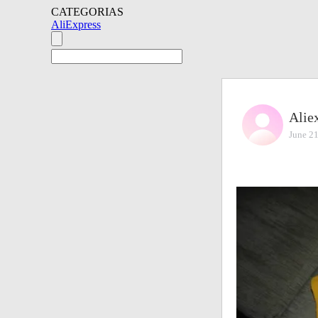
CATEGORIAS
AliExpress
Alie
June 21