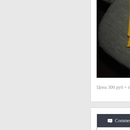
Цена 300 руб + 
Commen