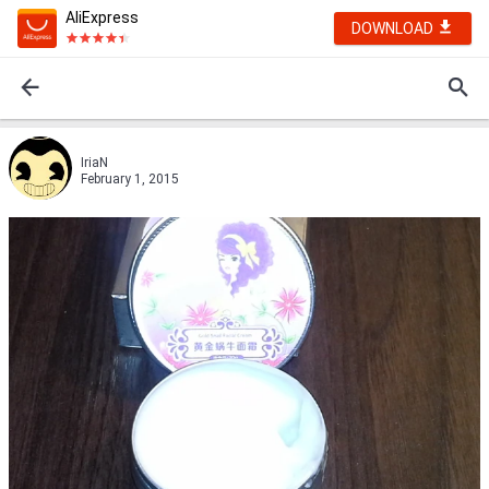
AliExpress
DOWNLOAD
IriaN
February 1, 2015