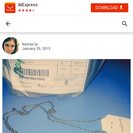
AliExpress
DOWNLOAD
Nastas'ja
January 20, 2015