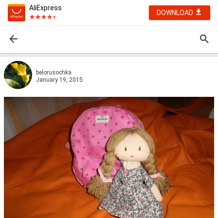
AliExpress
DOWNLOAD
belorusochka
January 19, 2015