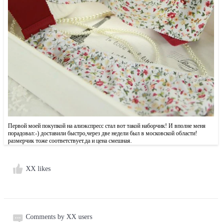
Первой моей покупкой на алиэкспресс стал вот такой наборчик! И вполне меня
порадовал:-) доставили быстро,через две недели был в московской области!
размерчик тоже соответствует.да и цена смешная.
XX likes
Comments by XX users