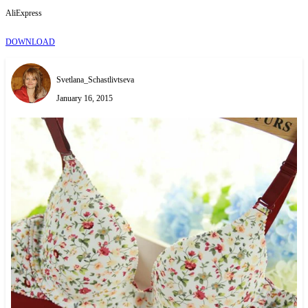
AliExpress
DOWNLOAD
Svetlana_Schastlivtseva
January 16, 2015