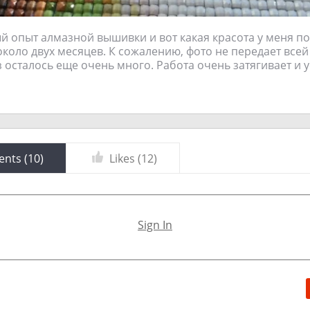
й опыт алмазной вышивки и вот какая красота у меня по
коло двух месяцев. К сожалению, фото не передает всей
з осталось еще очень много. Работа очень затягивает и 
nts (
10
)
Likes (
12
)
Sign In