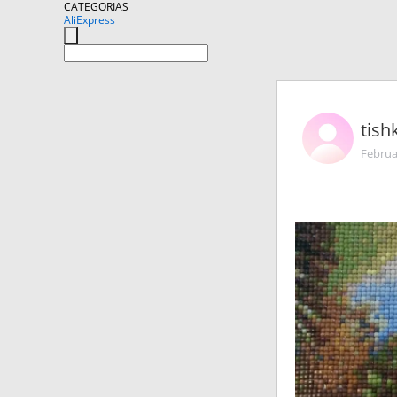
CATEGORIAS
AliExpress
tish
Februa