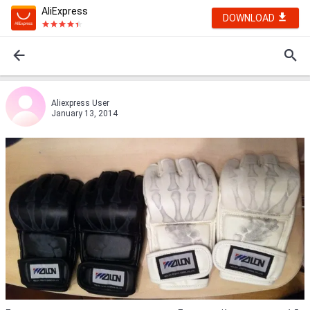
AliExpress
DOWNLOAD
Aliexpress User
January 13, 2014