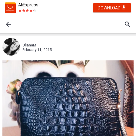
AliExpress
DOWNLOAD
UlianaM
February 11, 2015