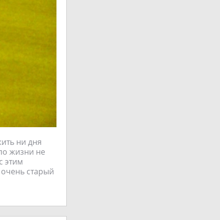
жить ни дня
по жизни не
с этим
 очень старый