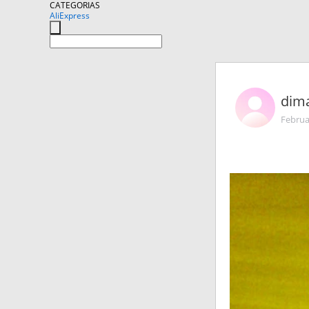
CATEGORIAS
AliExpress
dima
Februa