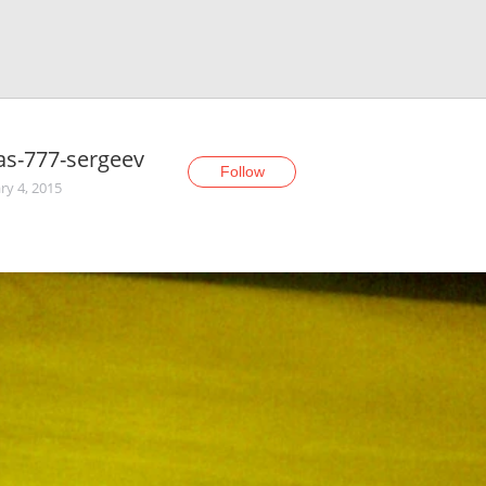
s-777-sergeev
Follow
ry 4, 2015