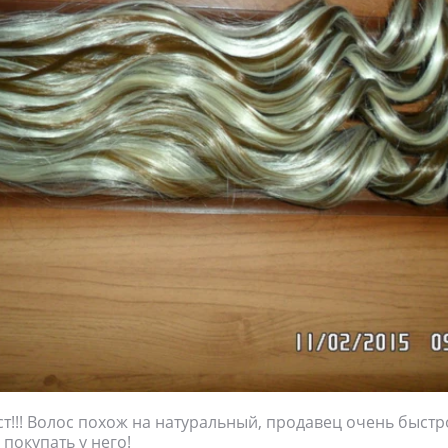
т!!! Волос похож на натуральный, продавец очень быстр
 покупать у него!