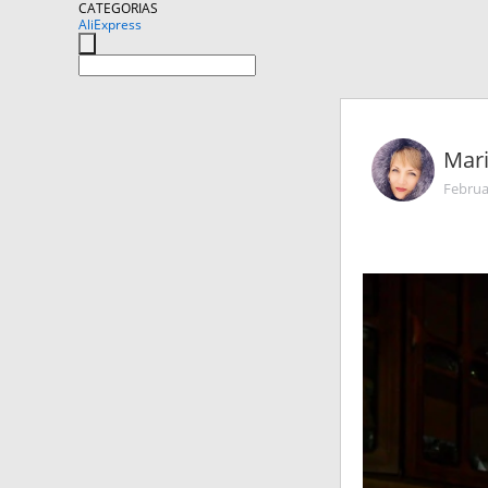
CATEGORIAS
AliExpress
Mar
Februa