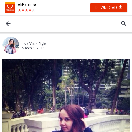
AliExpress
DOWNLOAD
Live_Your_Style
March 5, 2015