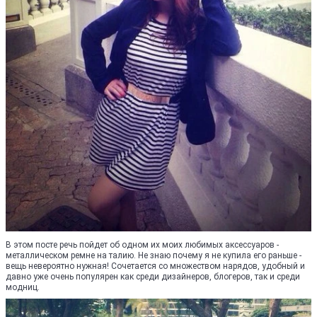
В этом посте речь пойдет об одном их моих любимых аксессуаров -
металлическом ремне на талию. Не знаю почему я не купила его раньше -
вещь невероятно нужная! Сочетается со множеством нарядов, удобный и
давно уже очень популярен как среди дизайнеров, блогеров, так и среди
модниц.