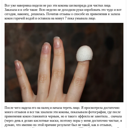
Все уже наверняка видели не раз эти коконы шелкопряда для чистки лица.
Заказала и я себе такие. Всю неделю не доходили руки опробовать это чудо и вот
сегодня, наконец , решилась. Почитав отзывы о способе их применения я залила
кокон горячей водой и оставила на минут 7 пока умывала лицо.
После чего надела его на палец и начала тереть лицо. Я просмотрела достаточно
много отзывов и все так хвалили эти коконы, показывали фотографии, где после
применения кокон становится черным, но я такого эффекта не заметила... сначала
(через день я делаю кислотные маски, поэтому поры у меня достаточно чистые, я
думаю, что именно по этой причине результат был не такой, как в отзывах,