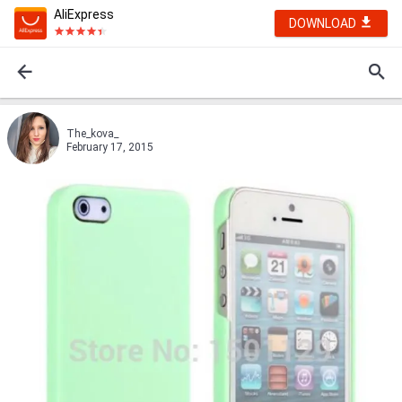
AliExpress
DOWNLOAD
The_kova_
February 17, 2015