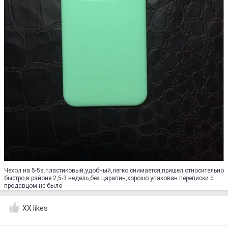
Чехол на 5-5s.пластиковый,удобный,легко снимается,пришел относительно
быстро,в районе 2,5-3 недель,без царапин,хорошо упакован.переписки с
продавцом не было
XX likes