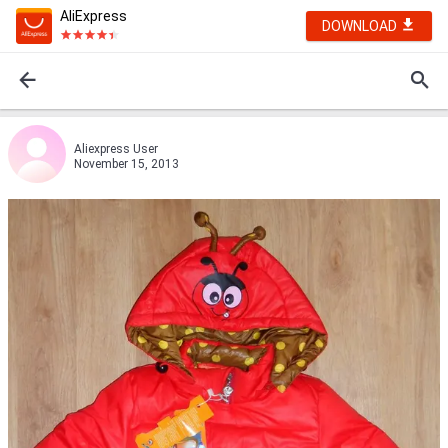
AliExpress
DOWNLOAD
Aliexpress User
November 15, 2013