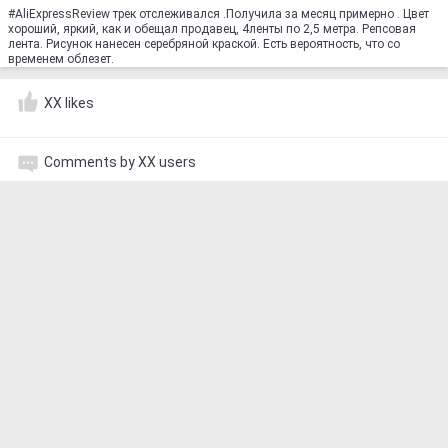
#AliExpressReview трек отслеживался .Получила за месяц примерно . Цвет
хороший, яркий, как и обещал продавец, 4ленты по 2,5 метра. Репсовая
лента. Рисунок нанесен серебряной краской. Есть вероятность, что со
временем облезет.
XX likes
Comments by XX users