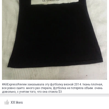
#AliExpressReview заказывала эту футболку весной 2014. ткань плотная,
все ровно сшито. много раз стирала, футболка не потеряла объем. очень
довольно, с учетом того, что она стоила $3
XX likes