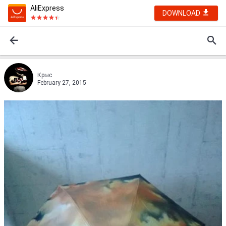
AliExpress
DOWNLOAD
Крыс
February 27, 2015