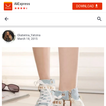
AliExpress
DOWNLOAD
Ekaterina_Yatcina
March 18, 2015