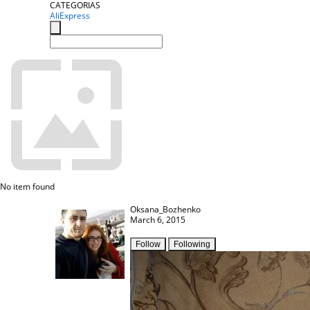
CATEGORIAS
AliExpress
No item found
Oksana_Bozhenko
March 6, 2015
Follow
Following