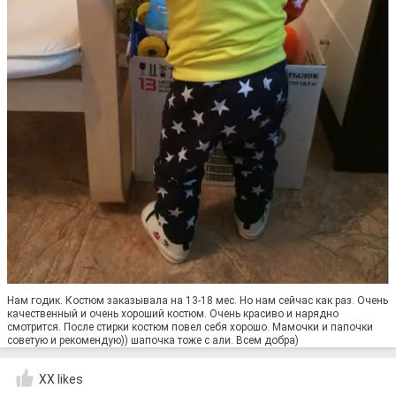
Нам годик. Костюм заказывала на 13-18 мес. Но нам сейчас как раз. Очень
качественный и очень хороший костюм. Очень красиво и нарядно
смотрится. После стирки костюм повел себя хорошо. Мамочки и папочки
советую и рекомендую)) шапочка тоже с али. Всем добра)
XX likes