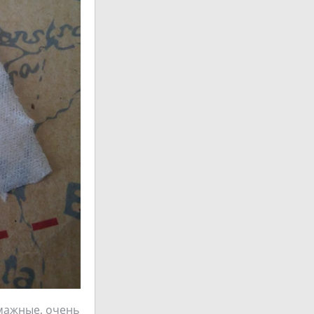
умажные, очень