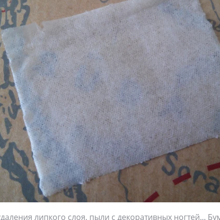
удаления липкого слоя, пыли с декоративных ногтей... Б