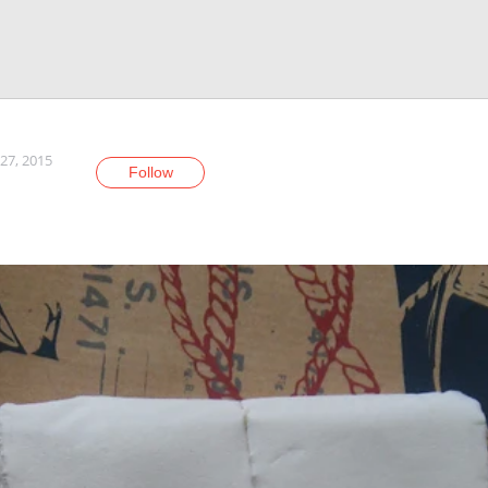
27, 2015
Follow