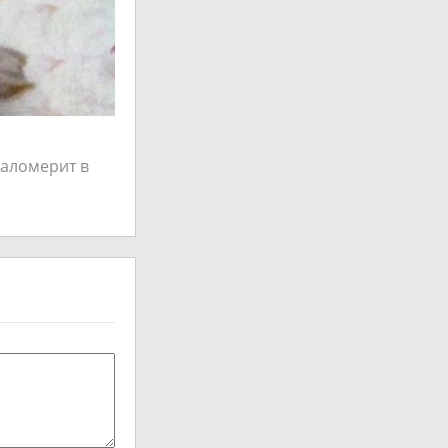
маломерит в