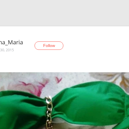
ina_Maria
Follow
30, 2015