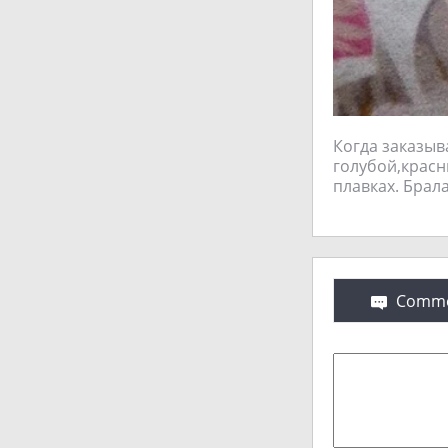
Когда заказыва
голубой,красн
плавках. Брала
Comme