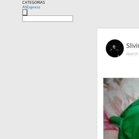
CATEGORIAS
AliExpress
Sliv
March 