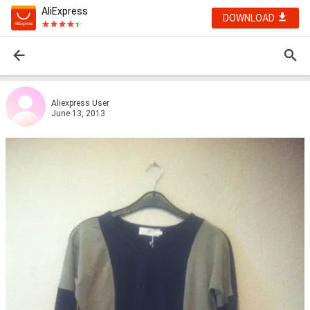
AliExpress
DOWNLOAD
Aliexpress User
June 13, 2013