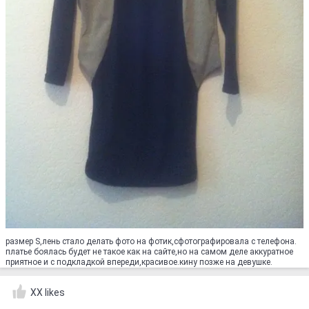
размер S,лень стало делать фото на фотик,сфотографировала с телефона.
платье боялась будет не такое как на сайте,но на самом деле аккуратное
приятное и с подкладкой впереди,красивое.кину позже на девушке.
XX likes