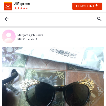
AliExpress
DOWNLOAD
Margarita_Chureeva
March 12, 2015