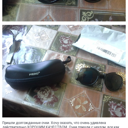
Пришли долгожданные очки. Хочу сказать, что очень удивлена
действительно ХОРОШИМ КАЧЕСТВОМ. Очки пришли с чехлом, все как