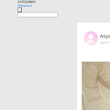
CATEGORIAS
AliExpress
Asya
April 5