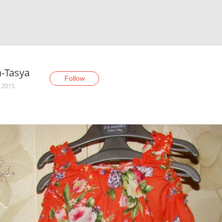
-Tasya
Follow
, 2015