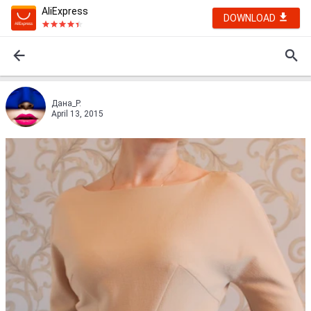
AliExpress
DOWNLOAD
Дана_Р.
April 13, 2015