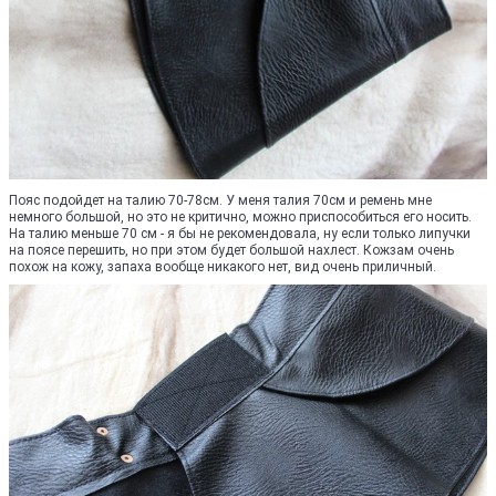
Пояс подойдет на талию 70-78см. У меня талия 70см и ремень мне
немного большой, но это не критично, можно приспособиться его носить.
На талию меньше 70 см - я бы не рекомендовала, ну если только липучки
на поясе перешить, но при этом будет большой нахлест. Кожзам очень
похож на кожу, запаха вообще никакого нет, вид очень приличный.