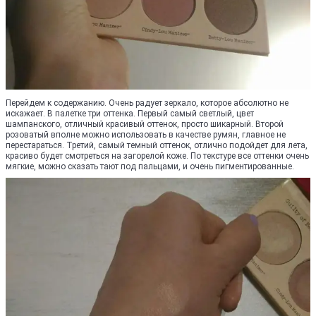
Перейдем к содержанию. Очень радует зеркало, которое абсолютно не
искажает. В палетке три оттенка. Первый самый светлый, цвет
шампанского, отличный красивый оттенок, просто шикарный. Второй
розоватый вполне можно использовать в качестве румян, главное не
перестараться. Третий, самый темный оттенок, отлично подойдет для лета,
красиво будет смотреться на загорелой коже. По текстуре все оттенки очень
мягкие, можно сказать тают под пальцами, и очень пигментированные.