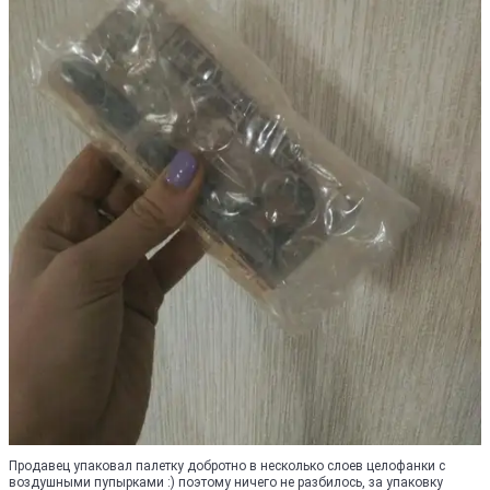
Продавец упаковал палетку добротно в несколько слоев целофанки с
воздушными пупырками :) поэтому ничего не разбилось, за упаковку