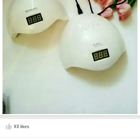
XX likes