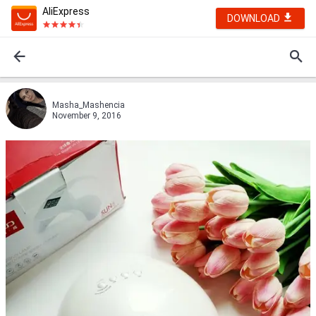
AliExpress
DOWNLOAD
Masha_Mashenciа
November 9, 2016