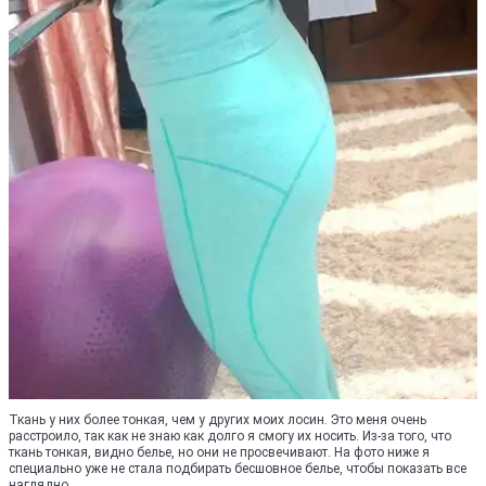
Ткань у них более тонкая, чем у других моих лосин. Это меня очень
расстроило, так как не знаю как долго я смогу их носить. Из-за того, что
ткань тонкая, видно белье, но они не просвечивают. На фото ниже я
специально уже не стала подбирать бесшовное белье, чтобы показать все
наглядно.