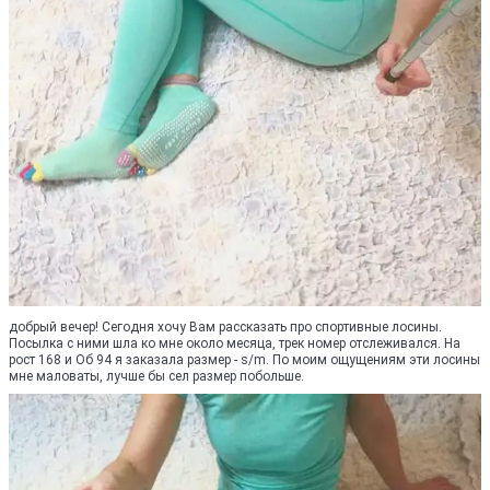
добрый вечер! Сегодня хочу Вам рассказать про спортивные лосины.
Посылка с ними шла ко мне около месяца, трек номер отслеживался. На
рост 168 и Об 94 я заказала размер - s/m. По моим ощущениям эти лосины
мне маловаты, лучше бы сел размер побольше.