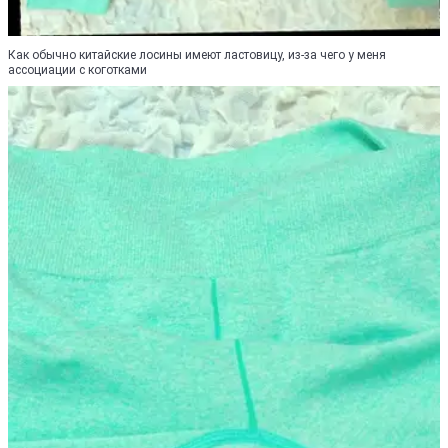
Как обычно китайские лосины имеют ластовицу, из-за чего у меня
ассоциации с коготками