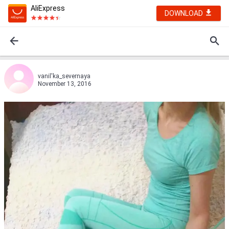
AliExpress
DOWNLOAD
vanil'ka_severnaya
November 13, 2016