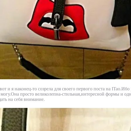
от и я наконец-то созрела для своего первого поста на ITao.Ибо
е могу.Она просто великолепна-стильная,интересной формы и од
щать на себя внимание.