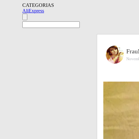
CATEGORIAS
AliExpress
Fra
Novemb