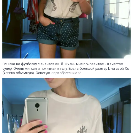
Ссылка на футболку с ананасами 🍍 Очень мне понравилась. Качество
супер! Очень мягкая и приятная к телу. Брала большой размер L на свой Xs
(хотела обьемную). Советую к приобретению ✅