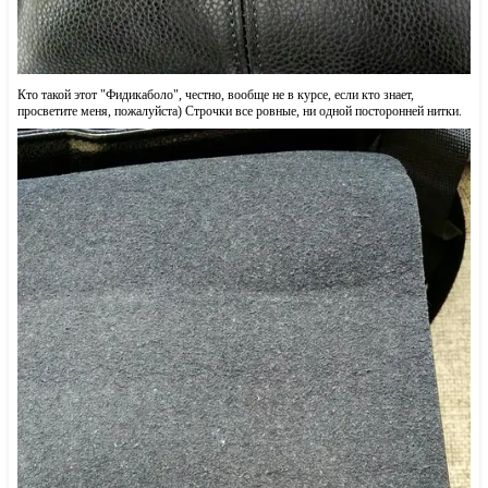
Кто такой этот "Фидикаболо", честно, вообще не в курсе, если кто знает,
просветите меня, пожалуйста) Строчки все ровные, ни одной посторонней нитки.