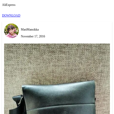
AliExpress
DOWNLOAD
MariMansikka
November 17, 2016