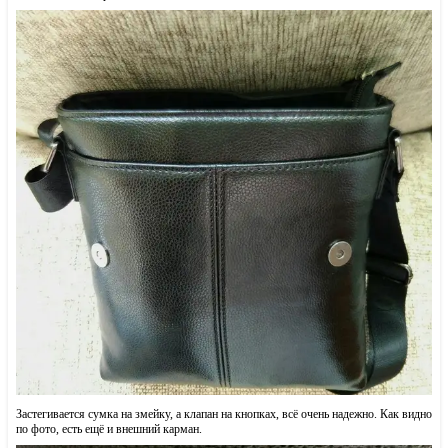
Застегивается сумка на змейку, а клапан на кнопках, всё очень надежно. Как видно
по фото, есть ещё и внешний карман.