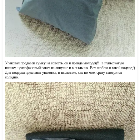
Упаковал продавец сумку на совесть, он и правда молодец!!! в пупырчатую
пленку, целлофановый пакет на липучке и в пыльник. Вот люблю я такой подход!)
Для подарка идеальная упаковка, в пыльнике, как по мне, сразу смотрится
солидно.