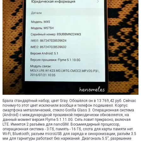
Брала стандартный набор, цвет Gray. Обошёлся он в 13 769,42 руб. Сейчас
почему-то этот цвет исключили вообще и телефон подешевел. Корпус
смартфона металлический, стекло Gorilla Glass 3. Операционная система
(Android) с международной прошивкой периодически обновляется, на
данный момент версия Flyme 5.1.11.0G. Сеть ловит прекрасно, включая
LTE. Имеется 2 разъёма для nanoSIM. Восьмиядерный процессор,
операционная система - 3 Гб, память - 16 Гб, слота для карты памяти нет.
Wi-Fi, Bluetooth, разъем microUSB для заряда и синхронизации, разъём 3.5
мм для гарнитуры работают без нареканий. Диагональ 5.5”, разрешение