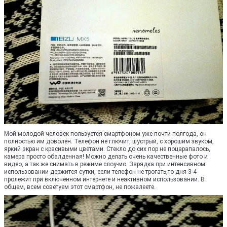
Мой молодой человек пользуется смартфоном уже почти полгода, он
полностью им доволен. Телефон не глючит, шустрый, с хорошим звуком,
яркий экран с красивыми цветами. Стекло до сих пор не поцарапалось,
камера просто обалденная! Можно делать очень качественные фото и
видео, а так же снимать в режиме слоу-мо. Зарядка при интенсивном
использовании держится сутки, если телефон не трогать,то дня 3-4
пролежит при включенном интернете и неактивном использовании. В
общем, всем советуем этот смартфон, не пожалеете.