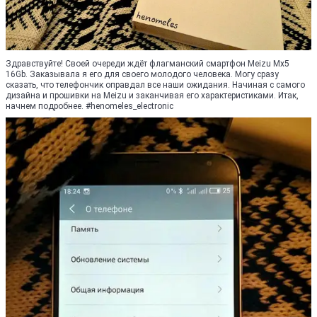
Здравствуйте! Своей очереди ждёт флагманский смартфон Meizu Mx5
16Gb. Заказывала я его для своего молодого человека. Могу сразу
сказать, что телефончик оправдал все наши ожидания. Начиная с самого
дизайна и прошивки на Meizu и заканчивая его характеристиками. Итак,
начнем подробнее. #henomeles_electronic