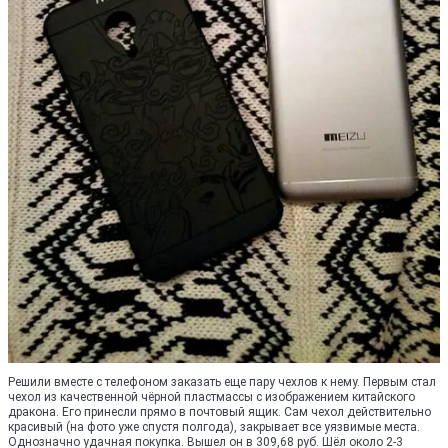
Решили вместе с телефоном заказать еще пару чехлов к нему. Первым стал
чехол из качественной чёрной пластмассы с изображением китайского
дракона. Его принесли прямо в почтовый ящик. Сам чехол действительно
красивый (на фото уже спустя полгода), закрывает все уязвимые места.
Однозначно удачная покупка. Вышел он в 309,68 руб. Шёл около 2-3