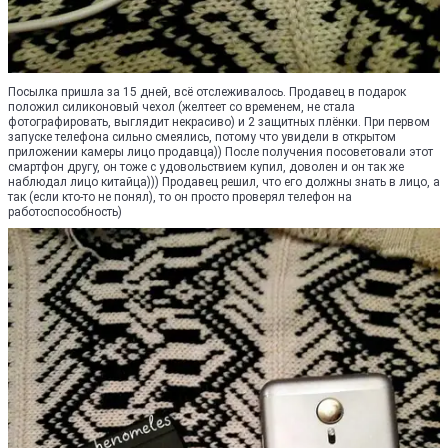
Посылка пришла за 15 дней, всё отслеживалось. Продавец в подарок
положил силиконовый чехол (желтеет со временем, не стала
фотографировать, выглядит некрасиво) и 2 защитных плёнки. При первом
запуске телефона сильно смеялись, потому что увидели в открытом
приложении камеры лицо продавца)) После получения посоветовали этот
смартфон другу, он тоже с удовольствием купил, доволен и он так же
наблюдал лицо китайца))) Продавец решил, что его должны знать в лицо, а
так (если кто-то не понял), то он просто проверял телефон на
работоспособность)