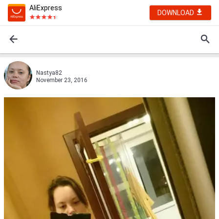
AliExpress
DOWNLOAD
Nastya82
November 23, 2016