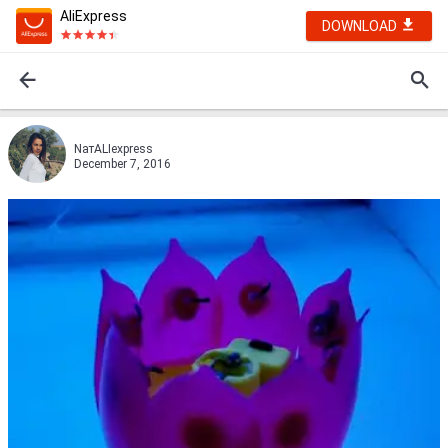
AliExpress
DOWNLOAD
NатALIexpress
December 7, 2016