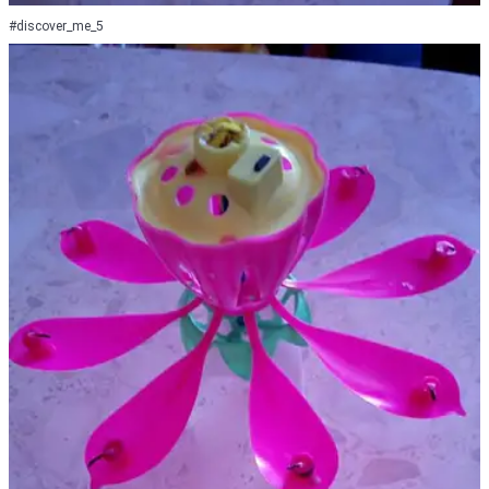
#discover_me_5