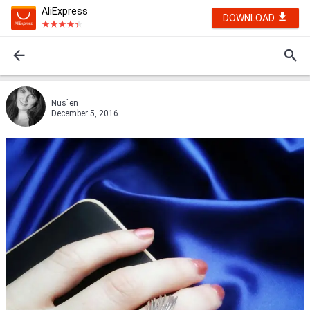
AliExpress
DOWNLOAD
Nus`en
December 5, 2016