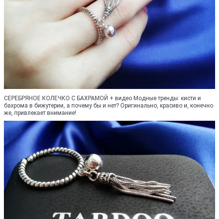
СЕРЕБРЯНОЕ КОЛЕЧКО С БАХРАМОЙ + видео Модные тренды: кисти и
бахрома в бижутерии, а почему бы и нет? Оригинально, красиво и, конечно
же, привлекает внимание!