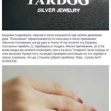
Бахрома подвижная, нежная и легко колышится при любом движении
руки. "Волосинки" перекатываются по пальчику и легко принимают
обычное положение, когда рука в покое. И так хочется эту бахрому
постоянно теребить :)), перебирать и гладить. Магия притяжения, ах )) На
моем видео вы можете посмотреть, как я не могу "оторвать" свои пальцы от
этих висюлек. Кроме того, на видео проверяю настоящее ли это серебро и
опыты показали, что да ;) Ссылка (убрать пробелы): https: //youtu.be/Y-
iXOKHLf38