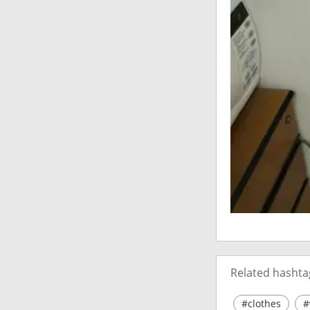
Related hashta
#clothes
#