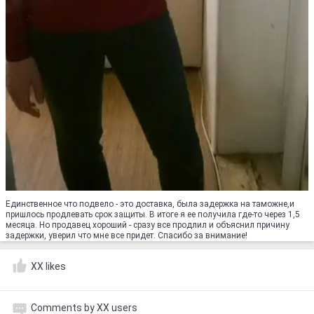
Единственное что подвело - это доставка, была задержка на таможне,и
пришлось продлевать срок защиты. В итоге я ее получила где-то через 1,5
месяца. Но продавец хороший - сразу все продлил и объяснил причину
задержки, уверил что мне все придет. Спасибо за внимание!
XX likes
Comments by XX users