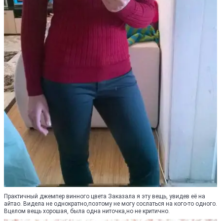
Практичный джемпер винного цвета Заказала я эту вещь, увидев её на
айтао. Видела не однократно,поэтому не могу сослаться на кого-то одного.
Вцелом вещь хорошая, была одна ниточка,но не критично.