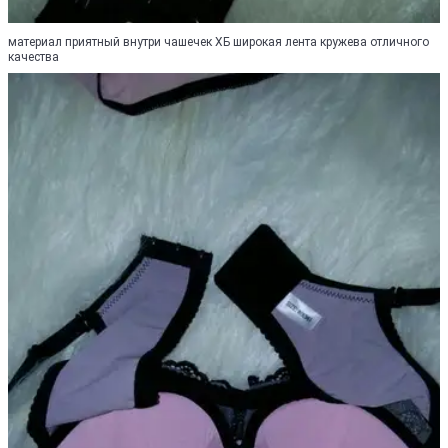
материал приятный внутри чашечек ХБ широкая лента кружева отличного
качества