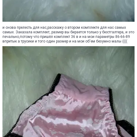
и снова прелесть для нас,расскажу о втором комплекте для нас самых
самых. Заказала комплект, размер вы бирается только у бюстгалтера, и это
печально,потому что пришёл комплект 36 в и на мои параметры 86-66-89
впритык а трусики и того один размер и на мои об'ем безумно малы ((((