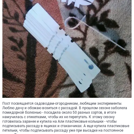
Пост посвящается садоводам-огородникам, любящим эксперименты.
Люблю дачу и обожаю возиться с рассадой. В прошлом сезоне заболела
помидорной болезнью - посадила около 50 разных сортов, в итоге
намучилась с этикетками, чтобы их не перепутать. К этому сезону
готовилась заранее и купила на Али пластиковые колышки - чтобы
подписывать рассаду в ящиках и стаканчиках. А еще купила пластиковые
петельки, чтобы подписывать рассаду уже при высадке на постоянное