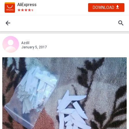
AliExpress
DOWNLOAD
Azdil
January 5, 2017