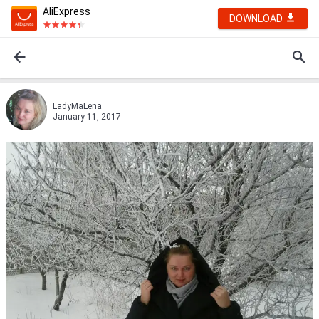
AliExpress
DOWNLOAD
LadyMaLena
January 11, 2017