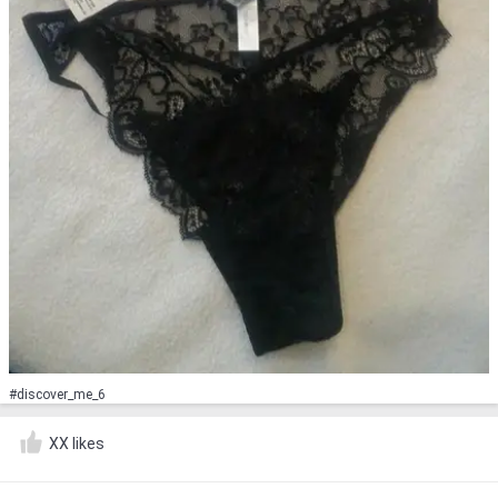
#discover_me_6
XX likes