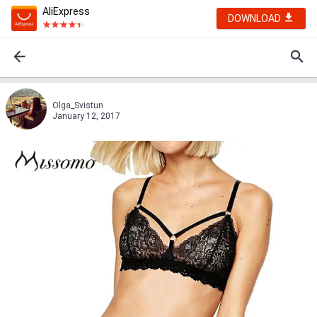
AliExpress
DOWNLOAD
Olga_Svistun
January 12, 2017