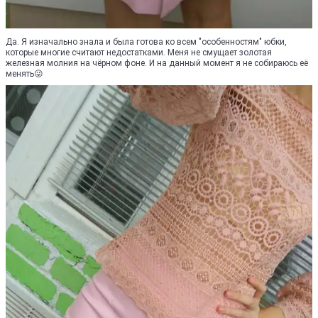
Да. Я изначально знала и была готова ко всем "особенностям" юбки,
которые многие считают недостатками. Меня не смущает золотая
железная молния на чёрном фоне. И на данный момент я не собираюсь её
менять😜