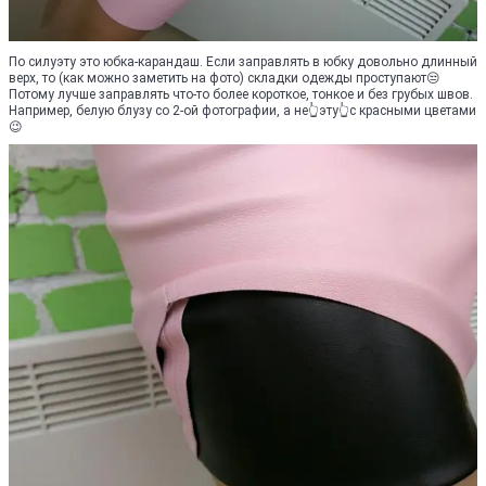
По силуэту это юбка-карандаш. Если заправлять в юбку довольно длинный
верх, то (как можно заметить на фото) складки одежды проступают😒
Потому лучше заправлять что-то более короткое, тонкое и без грубых швов.
Например, белую блузу со 2-ой фотографии, а не👆эту👆с красными цветами
😉