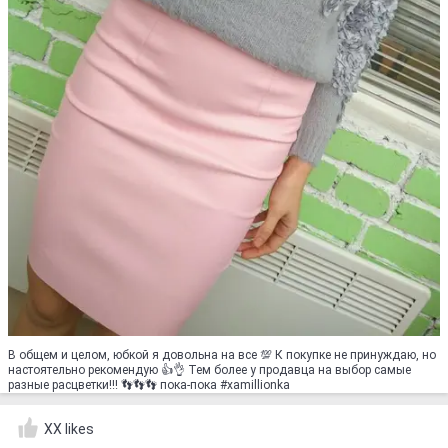
В общем и целом, юбкой я довольна на все 💯 К покупке не принуждаю, но
настоятельно рекомендую 👍👌 Тем более у продавца на выбор самые
разные расцветки!!! 👣👣👣 пока-пока #xamillionka
XX likes