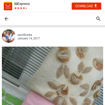
AliExpress
DOWNLOAD
xamillionka
January 14, 2017