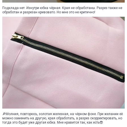
Подклада нет. Изнутри юбка чёрная. Края не обработаны. Разрез также не
обработан и разрезан кривовато. Но мне это не критично!
🔎Молния, повторюсь, золотая железная, на чёрном фоне. При желании её
можно заменить на другую, края обработать, а разрез скорректировать, но
тогда это будет уже другая юбка. Мне нравится так, как есть😎