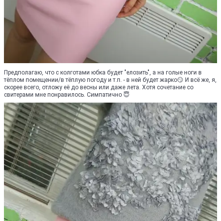
Предполагаю, что с колготами юбка будет "елозить", а на голые ноги в
тёплом помещении/в тёплую погоду и т.п. - в ней будет жарко😏 И всё же, я,
скорее всего, отложу её до весны или даже лета. Хотя сочетание со
свитерами мне понравилось. Симпатично 😇