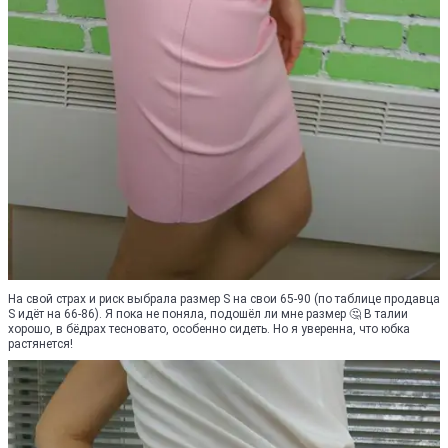
На свой страх и риск выбрала размер S на свои 65-90 (по таблице продавца
S идёт на 66-86). Я пока не поняла, подошёл ли мне размер 🤔 В талии
хорошо, в бёдрах тесновато, особенно сидеть. Но я уверенна, что юбка
растянется!