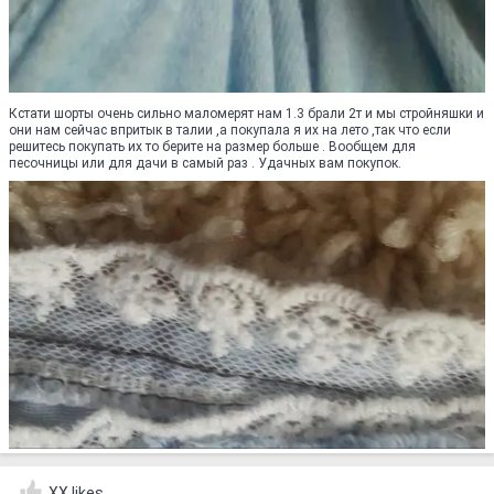
Кстати шорты очень сильно маломерят нам 1.3 брали 2т и мы стройняшки и
они нам сейчас впритык в талии ,а покупала я их на лето ,так что если
решитесь покупать их то берите на размер больше . Вообщем для
песочницы или для дачи в самый раз . Удачных вам покупок.
XX likes