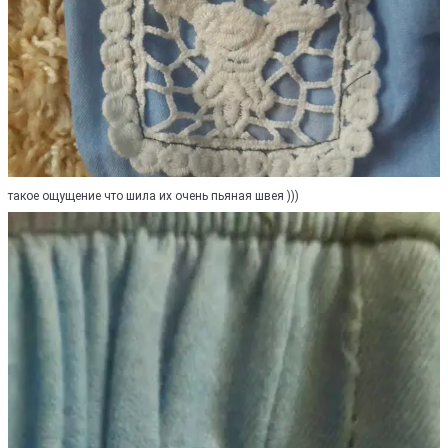
такое ощущение что шила их очень пьяная швея )))