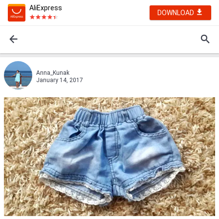
AliExpress
DOWNLOAD
Anna_Kunak
January 14, 2017