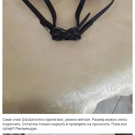
Сами очки 👍👍👍плотно прилегают, резина мягкая. Размер можно легко
подогнать. Осталось только нырнуть и проверить на прочность. Пока все
супер!!! Рекомендую.