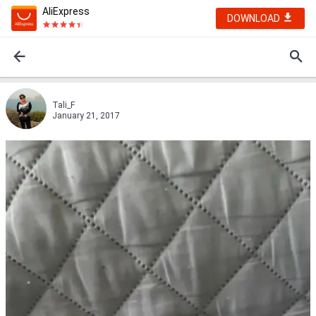
AliExpress
DOWNLOAD
Tali_F
January 21, 2017